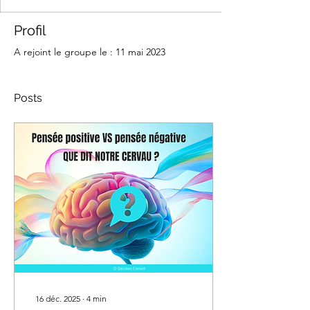
Profil
A rejoint le groupe le : 11 mai 2023
Posts
16 déc. 2025
∙
4
min