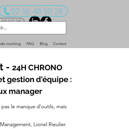
e coaching
FAQ
Blog
Contact
t -
24H CHRONO
t gestion d'équipe :
eux manager
 pas le manque d’outils, mais
Management, Lionel Rieulier