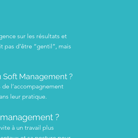
ce sur les résultats et
t pas d’être “gentil”, mais
du Soft Management ?
els de l’accompagnement
ans leur pratique.
 de management ?
ite à un travail plus
entaux et sa posture pour