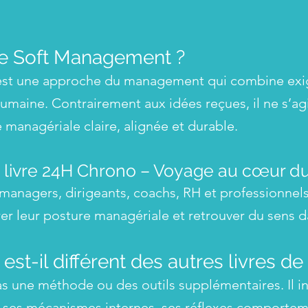
le Soft Management ?
st une approche du management qui combine exigen
humaine. Contrairement aux idées reçues, il ne s’agi
 managériale claire, alignée et durable.
le livre 24H Chrono – Voyage au cœur 
x managers, dirigeants, coachs, RH et professionn
er leur posture managériale et retrouver du sens d
e est-il différent des autres livres
s une méthode ou des outils supplémentaires. Il inv
ses mécanismes internes, ses réflexes comportem