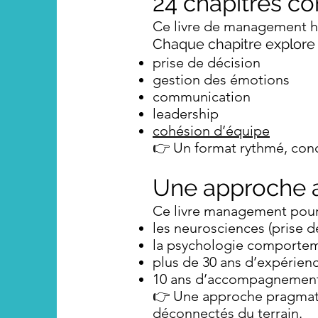
24 chapitres c
Ce livre de management h
Chaque chapitre explore 
prise de décision
gestion des émotions
communication
leadership
cohésion d’équipe
👉 Un format rythmé, conc
Une approche a
Ce livre management pour
les neurosciences (prise d
la psychologie comporte
plus de 30 ans d’expérien
10 ans d’accompagnement 
👉 Une approche pragmat
déconnectés du terrain.