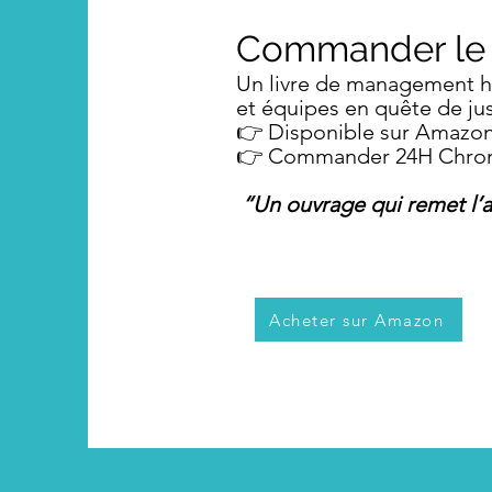
Commander le l
Un livre de management h
et équipes en quête de ju
👉 Disponible sur Amazo
👉 Commander 24H Chron
“Un ouvrage qui remet l
Acheter sur Amazon