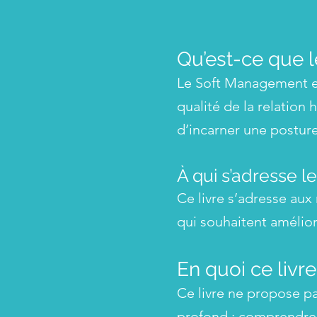
Qu’est-ce que 
Le Soft Management e
qualité de la relation 
d’incarner une posture
À qui s’adresse 
Ce livre s’adresse au
qui souhaitent amélior
En quoi ce livr
Ce livre ne propose pa
profond : comprendre 