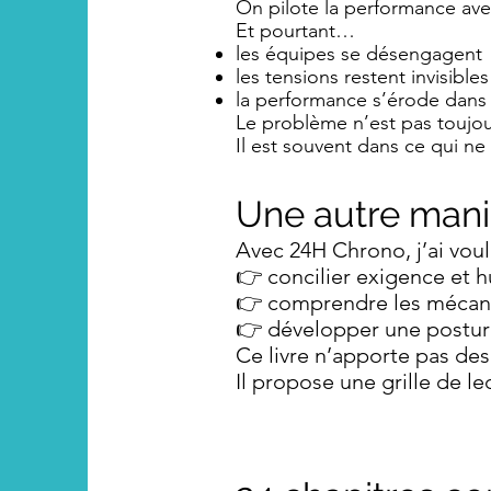
On pilote la performance ave
Et pourtant…
les équipes se désengagent
les tensions restent invisibles
la performance s’érode dans
Le problème n’est pas toujour
Il est souvent dans ce qui ne s
Une autre man
Avec 24H Chrono, j’ai voul
👉 concilier exigence et 
👉 comprendre les mécan
👉 développer une posture
Ce livre n’apporte pas des
Il propose une grille de le