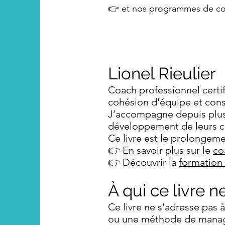
👉 et nos programmes de coa
Lionel Rieulier
Coach professionnel certif
cohésion d'équipe et con
J’accompagne depuis plus 
développement de leurs c
Ce livre est le prolongeme
👉 En savoir plus sur le
co
👉 Découvrir la
formation
À qui ce livre n
Ce livre ne s’adresse pas 
ou une méthode de manage