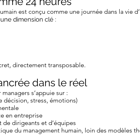
omme 24 heures
umain est conçu comme une journée dans la vie d
une dimension clé :
ret, directement transposable.
ncrée dans le réel
 managers s’appuie sur :
e décision, stress, émotions)
mentale
ce en entreprise
de dirigeants et d’équipes
ique du management humain, loin des modèles th