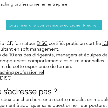
ching professionnel en entreprise
Organiser une conférence avec Lionel Rieulier
ié ICF, formateur
DISC
certifié, praticien certifié
IC
sultant en soft management.
de 10 ans des dirigeants, managers et équipes da
ompétences comportementales et relationnelles.
nt de cette expérience de terrain.
aching professionnel
 DISC
e s’adresse pas ?
à ceux qui cherchent une recette miracle, un modèl
ment à appliquer sans questionner leur posture.