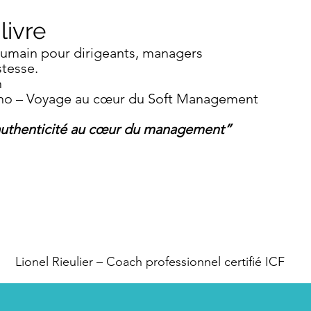
ivre
umain pour dirigeants, managers
stesse.
n
o – Voyage au cœur du Soft Management
’authenticité au cœur du management”
Lionel Rieulier – Coach professionnel certifié ICF