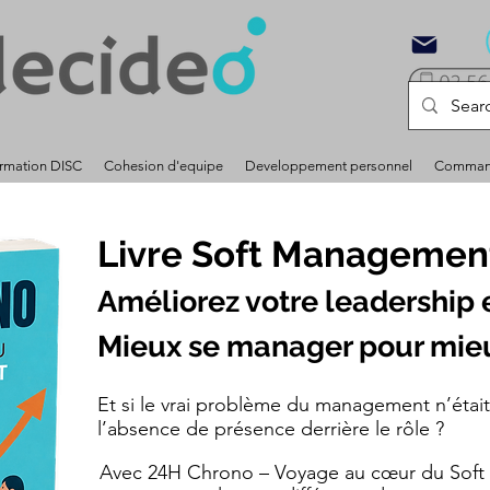
rmation DISC
Cohesion d'equipe
Developpement personnel
Command
Livre Soft Managemen
Améliorez votre leadership e
Mieux se manager pour mi
Et si le vrai problème du management n’était
l’absence de présence derrière le rôle ?
Avec 24H Chrono – Voyage au cœur du Soft 