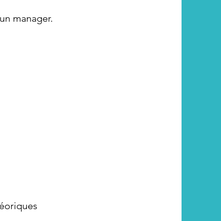
’un manager.
éoriques